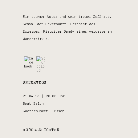
Ein stummer Autor und sein treuer Gefährte.
Gemahl der Unvernunft. Chronist des
Exzesses. Fiebriger Dandy eines vergessenen
Wanderzirkus.
UNTERWEGS
21.04.16 | 20.00 Uhr
Beat Salon
Goethebunker | Essen
HÖRGESCHICHTEN