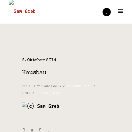
6. Oktober 2014
Hausbau
POSTED BY : SAM GREB
/
0 COMMENTS
/
UNDER :
FIEBERKLÄNGE