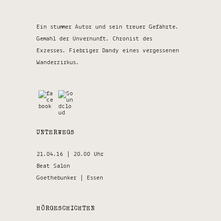
Ein stummer Autor und sein treuer Gefährte.
Gemahl der Unvernunft. Chronist des
Exzesses. Fiebriger Dandy eines vergessenen
Wanderzirkus.
UNTERWEGS
21.04.16 | 20.00 Uhr
Beat Salon
Goethebunker | Essen
HÖRGESCHICHTEN