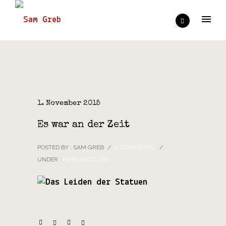
1. November 2015
Es war an der Zeit
POSTED BY : SAM GREB
/
0 COMMENTS
/
UNDER :
FIEBERNOTIZEN